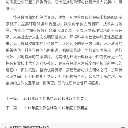
与修复企业联盟工作委员会，期待在推动治理与修复产业大发展中一展
身手。
整合会员和协作单位资源，建立与环境管理和社会需求相匹配的专
家智库，提高环境服务综合能力。我会的单位会员科研、技术实力雄
厚，协作单位拥有良好社会和活动资源，随着环境管理需求的不断升
级，人类社会步入生态文明建设轨道，环境科学的社会学科属性凸显出
来，无论是科技成果的评价推广，环境污染的第三方治理，环境教育的
更新换代，科普宣传的与时俱进，都需要构建一个符合实际需求，运行
高效、掷地有声的专家智库，尤其作为环境治理体系中四方代表之一的
拥有专业技术优势的科技社团，更应在将北京建成全国科技创新中心的
进程中，抓住机遇，整合优势资源，搭建政府与社会团体之间，京津冀
区域之间，社会团体相互之间，社会团体与企业、公众之间多层次、多
渠道的立体交互平台，提供更广泛的优质综合性环境服务。
上一篇：
2018年度工作总结及2019年度工作要点
下一篇：
2016年度工作总结及2017年度工作要点