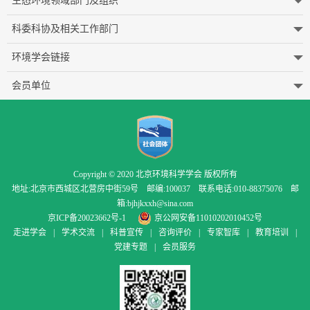
生态环境领域部门及组织
科委科协及相关工作部门
环境学会链接
会员单位
Copyright © 2020 北京环境科学学会 版权所有
地址:北京市西城区北营房中街59号 邮编:100037 联系电话:010-88375076 邮
箱:bjhjkxxh@sina.com
京ICP备20023662号-1
京公网安备11010202010452号
走进学会
|
学术交流
|
科普宣传
|
咨询评价
|
专家智库
|
教育培训
|
党建专题
|
会员服务