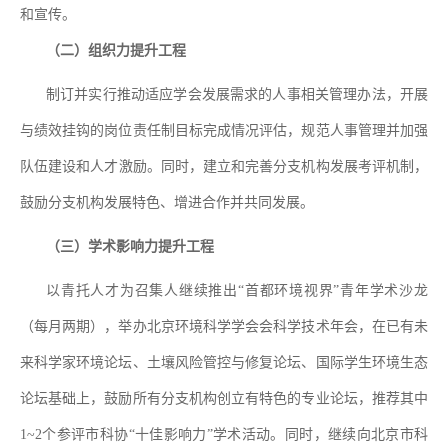
和宣传。
（二）组织力提升工程
制订并实行推动适应学会发展需求的
人事相关
管理办法，开展
与绩效挂钩的岗位责任制目标完成情况评估，规范人事管理并加强
队伍建设
和人才激励
。同时，建立和完善分支机构发展考评机制，
鼓励分支机构发展特色、增进合作并共同发展。
（三）学术影响力提升工程
以青托人才为召集人继续推出
“
首都环境视界
”
青年学术沙龙
（每月两期），举办北京环境科学学会会科学技术年会，在已有未
来科学家环境论坛、土壤风险管控与修复论坛、国际学生环境生态
论坛基础上，鼓励所有分支机构创立有特色的专业论坛，推荐其中
1~2
个参评市科协
“
十佳影响力
”
学术活动。同时，继续向北京市科