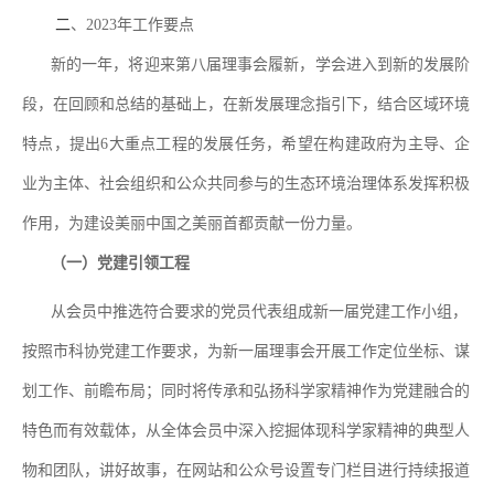
二
、
2023
年工作要点
新的一年，将迎来第八届理事会履新，学会进入到新的发展阶
段，在回顾和总结的基础上，在新发展理念指引下，结合区域环境
特点，提出
6
大重点工程的发展任务，希望在构建政府为主导、企
业为主体、社会组织和公众共同参与的生态环境治理体系发挥积极
作用，为建设美丽中国之美丽首都贡献一份力量。
（一）党建引领工程
从会员中推选符合要求的党员代表组成新一届党建工作小组，
按照市科协党建工作要求，为新一届理事会开展工作定位坐标、谋
划工作、前瞻布局；同时将传承和弘扬科学家精神作为党建融合的
特色而有效载体，从全体会员中深入挖掘体现科学家精神的典型人
物和团队，讲好故事，在网站和公众号设置专门栏目进行持续报道