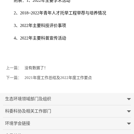
附表：
1
、
2022
年主要学术活动
2
、
2018~2022
年青年人才托举工程举荐与培养情况
3
、
2022
年主要科技评价事项
4
、
2022
年主要科普宣传活动
上一篇：
没有数据了！
下一篇：
2021年度工作总结及2022年度工作要点
生态环境领域部门及组织
科委科协及相关工作部门
环境学会链接