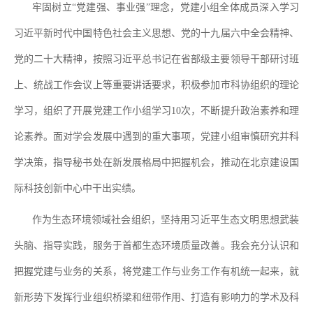
牢固树立
“
党建强、事业强
”
理念，党建小组全体成员深入学习
习近平新时代中国特色社会主义思想、党的十九届六中全会精神
、
党的二十大精神
，按照习近平总书记在省部级主要领导干部研讨班
上、统战工作会议上等重要讲话要求，积极参加市科协组织的理论
学习，组织了开展党建工作小组学习
10
次，不断提升政治素养和理
论素养。面对学会发展中遇到的重大事项，党建小组审慎研究并科
学决策，指导秘书处在新发展格局中把握机会，推动在北京建设国
际科技创新中心中干出实绩。
作为生态环境领域社会组织，坚持用习近平生态文明思想武装
头脑、指导实践，服务于首都生态环境质量改善。我会充分认识和
把握党建与业务的关系，将党建工作与业务工作有机统一起来，就
新形势下发挥行业组织桥梁和纽带作用、打造有影响力的学术及科