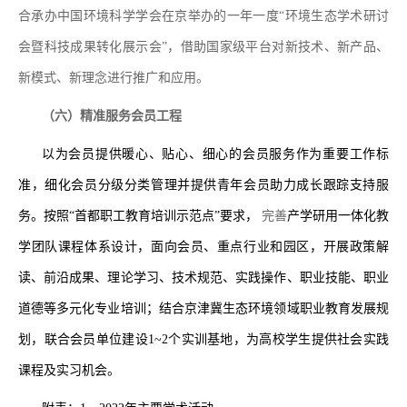
合承办中国环境科学学会在京举办的一年一度
“
环境生态学术研讨
会暨科技成果转化展示会
”
，借助国家级平台对新技术、新产品、
新模式、新理念进行推广和应用。
（六）精准服务会员工程
以为会员提供暖心、贴心、细心的会员服务作为重要工作标
准，细化会员分级分类管理并提供青年会员助力成长跟踪支持服
务。按照
“
首都职工教育培训示范点
”
要求，
完善
产学研用一体化教
学团队课程体系设计，面向会员、重点行业和园区，开展政策解
读、前沿成果、理论学习、技术规范、实践操作、职业技能、职业
道德等多元化专业培训；结合京津冀生态环境领域职业教育发展规
划，联合会员单位建设
1~2
个实训基地，为高校学生提供社会实践
课程及实习机会。