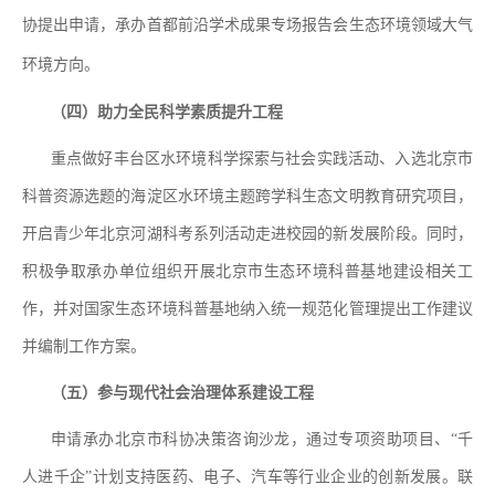
协提出申请，承办首都前沿学术成果专场报告会生态环境领域大气
环境方向。
（四）助力全民科学素质提升工程
重点做好丰台区水环境科学探索与社会实践活动、入选北京市
科普资源选题的海淀区水环境主题跨学科生态文明教育研究项目，
开启青少年北京河湖科考系列活动走进校园的新发展阶段。同时，
积极争取
承办单位组织开展北京市生态环境科普基地建设相关工
作，并对国家生态环境科普基地纳入统一规范化管理提出工作建议
并编制工作方案。
（五）参与现代社会治理体系建设工程
申请承办北京市科协决策咨询沙龙，通过专项资助项目、
“
千
人进千企
”
计划支持医药、电子、汽车等行业企业的创新发展。联