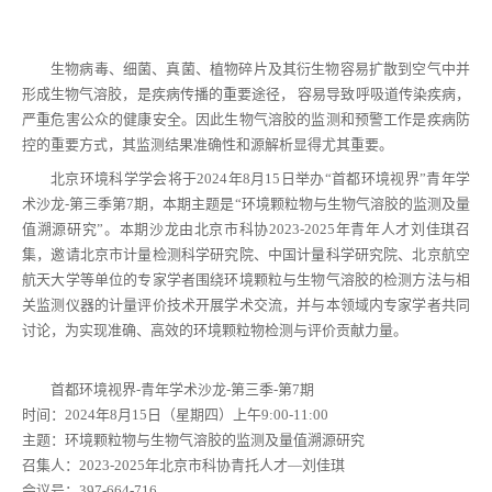
生物病毒、细菌、真菌、植物碎片及其衍生物容易扩散到空气中并
形成生物气溶胶，是疾病传播的重要途径， 容易导致呼吸道传染疾病，
严重危害公众的健康安全。因此生物气溶胶的监测和预警工作是疾病防
控的重要方式，其监测结果准确性和源解析显得尤其重要。
北京环境科学学会将于2024年8月15日举办“首都环境视界”青年学
术沙龙-第三季第7期，本期主题是“环境颗粒物与生物气溶胶的监测及量
值溯源研究”。本期沙龙由北京市科协2023-2025年青年人才刘佳琪召
集，邀请北京市计量检测科学研究院、中国计量科学研究院、北京航空
航天大学等单位的专家学者围绕环境颗粒与生物气溶胶的检测方法与相
关监测仪器的计量评价技术开展学术交流，并与本领域内专家学者共同
讨论，为实现准确、高效的环境颗粒物检测与评价贡献力量。
首都环境视界-青年学术沙龙-第三季-第7期
时间：2024年8月15日（星期四）上午9:00-11:00
主题：环境颗粒物与生物气溶胶的监测及量值溯源研究
召集人：2023-2025年北京市科协青托人才—刘佳琪
会议号：397-664-716