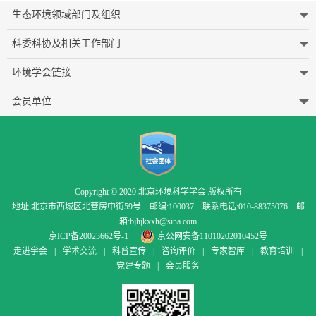
生态环境领域部门及组织
科委科协及相关工作部门
环境学会链接
会员单位
Copyright © 2020 北京环境科学学会 版权所有
地址:北京市西城区北营房中街59号 邮编:100037 联系电话:010-88375076 邮
箱:bjhjkxxh@sina.com
京ICP备20023662号-1
京公网安备11010202010452号
走进学会
|
学术交流
|
科普宣传
|
咨询评价
|
专家智库
|
教育培训
|
党建专题
|
会员服务