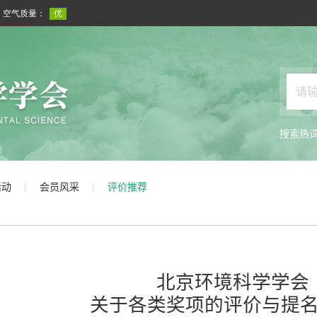
搜索热
活动
会员风采
评价推荐
北京环境科学学会
关于各类奖项的评价与提