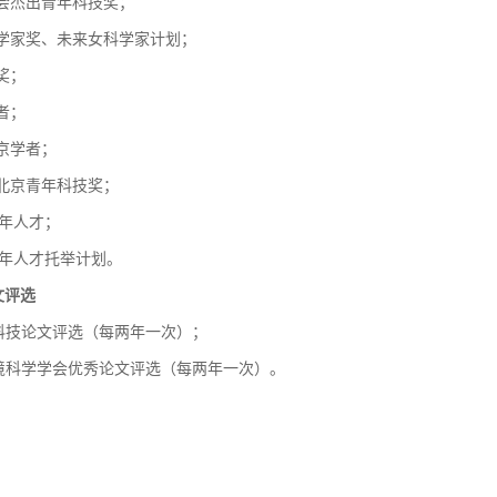
合会杰出青年科技奖；
科学家奖、未来女科学家计划；
奖；
者；
北京学者；
升北京青年科技奖；
青年人才；
协青年人才托举计划。
文评选
秀科技论文评选（每两年一次）；
环境科学学会优秀论文评选（每两年一次）。