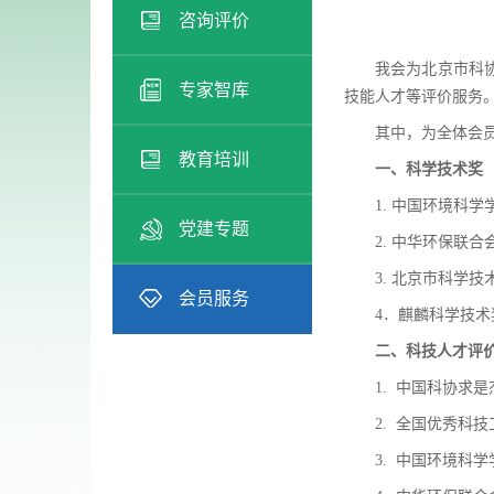
咨询评价
我会为北京市科
专家智库
技能人才等评价服务
其中，为全体会
教育培训
一、科学技术奖
1. 中国环境科
党建专题
2. 中华环保联
3. 北京市科学技
会员服务
4．麒麟科学技
二、科技人才评
1. 中国科协求
2. 全国优秀科
3. 中国环境科