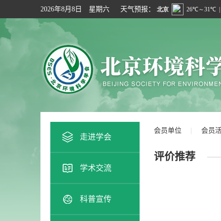
2026年8月8日
星期六
天气预报：
会员单位
会员
走进学会
评价推荐
学术交流
科普宣传